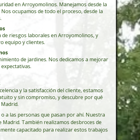
eguridad en Arroyomolinos. Manejamos desde la
. Nos ocupamos de todo el proceso, desde la
.
os
 de riesgos laborales en Arroyomolinos, y
o equipo y clientes.
nos
nimiento de jardines. Nos dedicamos a mejorar
 expectativas.
s
encia y la satisfacción del cliente, estamos
atuito y sin compromiso, y descubre por qué
 Madrid.
 o a las personas que pasan por ahí. Nuestra
 de Madrid. También realizamos desbroces de
amente capacitado para realizar estos trabajos