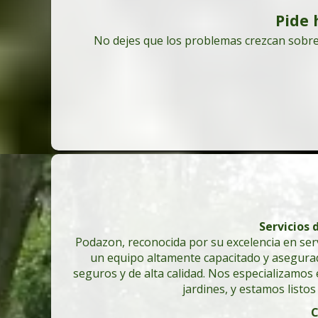
Pide 
No dejes que los problemas crezcan sobre
Servicios 
Podazon, reconocida por su excelencia en serv
un equipo altamente capacitado y asegura
seguros y de alta calidad. Nos especializamos
jardines, y estamos listo
C