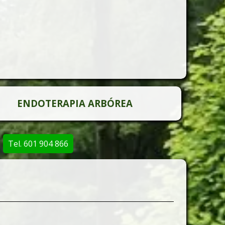
ENDOTERAPIA ARBÓREA
Tel. 601 904 866