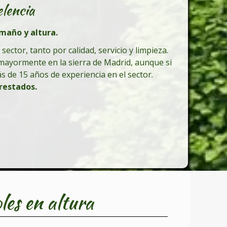
elencia
maño y altura.
ector, tanto por calidad, servicio y limpieza.
 mayormente en la sierra de Madrid, aunque si
 de 15 años de experiencia en el sector.
restados.
les en altura