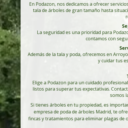
En Podazon, nos dedicamos a ofrecer servicios
tala de árboles de gran tamaño hasta situac
r
Se
La seguridad es una prioridad para Podazo
contamos con seguro
Ser
Además de la tala y poda, ofrecemos en Arroyo
y cuidar tus 
Elige a Podazon para un cuidado profesional 
listos para superar tus expectativas. Cont
somos la
Si tienes árboles en tu propiedad, es import
empresa de poda de árboles Madrid, te ofrec
fincas y tratamientos para eliminar plagas de