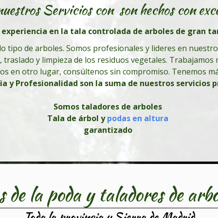
nuestros Servicios con son hechos con exc
xperiencia en la tala controlada de arboles de gran ta
o tipo de arboles. Somos profesionales y lideres en nuestro s
 traslado y limpieza de los residuos vegetales. Trabajamos
ios en otro lugar, consúltenos sin compromiso. Tenemos más
ia y Profesionalidad son la suma de nuestros servicios p
Somos taladores de arboles
Tala de
árbol
y
podas en altura
garantizado
s de la poda y taladores de arbo
Toda la provincia y Sierra de Madrid