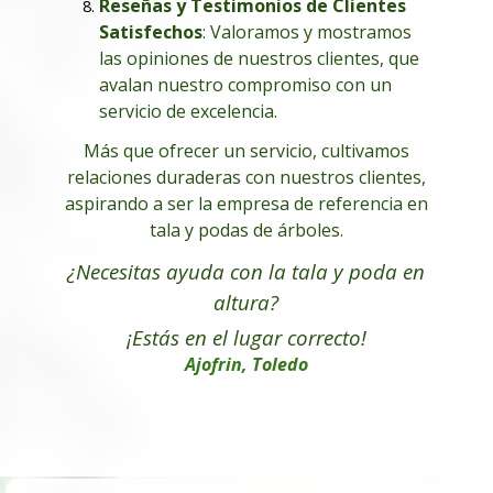
Reseñas y Testimonios de Clientes
Satisfechos
: Valoramos y mostramos
las opiniones de nuestros clientes, que
avalan nuestro compromiso con un
servicio de excelencia.
Más que ofrecer un servicio, cultivamos
relaciones duraderas con nuestros clientes,
aspirando a ser la empresa de referencia en
tala y podas de árboles.
¿Necesitas ayuda con la tala y poda en
altura
?
¡Estás en el lugar correcto!
Ajofrin, Toledo