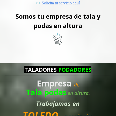
>>
Solicita tu servicio aquí
Somos tu empresa de tala y
podas en altura
TALADORES
PODADORES
Empresa
de
Tala podas
en altura.
Trabajamos
en
TOLEDO