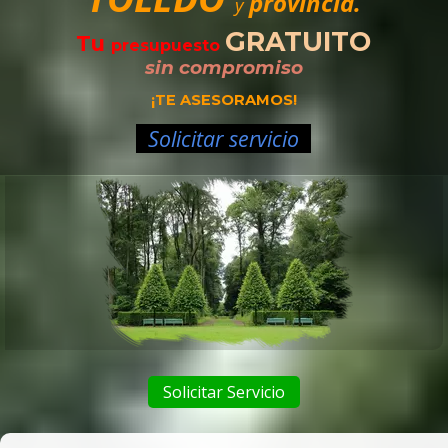
provincia.
y
GRATUITO
Tu
presupuesto
sin compromiso
¡TE ASESORAMOS!
Solicitar servicio
Solicitar Servicio