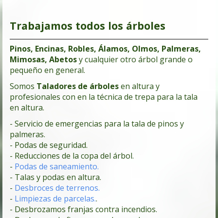
Trabajamos todos los árboles
Pinos, Encinas, Robles, Álamos, Olmos, Palmeras,
Mimosas, Abetos
y cualquier otro árbol grande o
pequeño en general.
Somos
Taladores de árboles
en altura y
profesionales con en la técnica de trepa para la tala
en altura.
- Servicio de emergencias para la tala de pinos y
palmeras.
- Podas de seguridad.
- Reducciones de la copa del árbol.
-
Podas de saneamiento.
- Talas y podas en altura.
-
Desbroces de terrenos.
-
Limpiezas de parcelas.
.
- Desbrozamos franjas contra incendios.