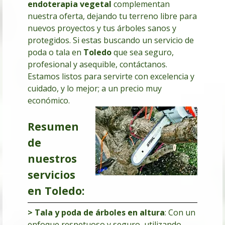
endoterapia vegetal
complementan
nuestra oferta, dejando tu terreno libre para
nuevos proyectos y tus árboles sanos y
protegidos. Si estas buscando un servicio de
poda o tala en
Toledo
que sea seguro,
profesional y asequible, contáctanos.
Estamos listos para servirte con excelencia y
cuidado, y lo mejor; a un precio muy
económico.
Resumen
de
nuestros
servicios
en Toledo:
> Tala y poda de árboles en altura
: Con un
enfoque respetuoso y seguro, utilizando