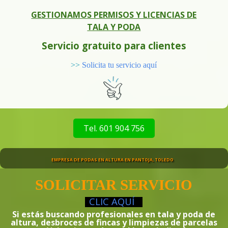
GESTIONAMOS PERMISOS Y LICENCIAS DE
TALA Y PODA
Servicio gratuito para clientes
>>
Solicita tu servicio aquí
Tel. 601 904 756
EMPRESA DE PODAS EN ALTURA EN PANTOJA, TOLEDO
SOLICITAR SERVICIO
CLIC
AQUÍ
Si estás buscando profesionales en tala y poda de
altura, desbroces de fincas y limpiezas de parcelas