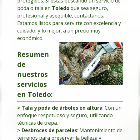
protegidos. Si estas buscando un servicio de
poda o tala en
Toledo
que sea seguro,
profesional y asequible, contáctanos.
Estamos listos para servirte con excelencia y
cuidado, y lo mejor; a un precio muy
económico.
Resumen
de
nuestros
servicios
en Toledo:
> Tala y poda de árboles en altura
: Con un
enfoque respetuoso y seguro, utilizando
técnicas de trepa.
> Desbroces de parcelas
:
Mantenimiento de
terrenos para preservar la belleza y