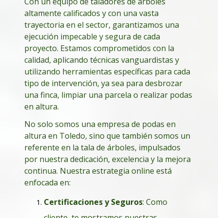
Con un equipo de taladores de árboles
altamente calificados y con una vasta
trayectoria en el sector, garantizamos una
ejecución impecable y segura de cada
proyecto. Estamos comprometidos con la
calidad, aplicando técnicas vanguardistas y
utilizando herramientas específicas para cada
tipo de intervención, ya sea para desbrozar
una finca, limpiar una parcela o realizar podas
en altura.
No solo somos una empresa de podas en
altura en Toledo, sino que también somos un
referente en la tala de árboles, impulsados
por nuestra dedicación, excelencia y la mejora
continua. Nuestra estrategia online está
enfocada en:
Certificaciones y Seguros
: Como
cliente, te mostramos nuestras