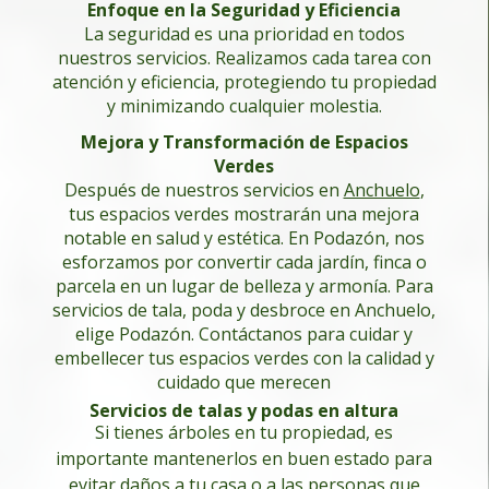
Enfoque en la Seguridad y Eficiencia
La seguridad es una prioridad en todos
nuestros servicios. Realizamos cada tarea con
atención y eficiencia, protegiendo tu propiedad
y minimizando cualquier molestia.
Mejora y Transformación de Espacios
Verdes
Después de nuestros servicios en
Anchuelo
,
tus espacios verdes mostrarán una mejora
notable en salud y estética. En Podazón, nos
esforzamos por convertir cada jardín, finca o
parcela en un lugar de belleza y armonía.
Para
servicios de tala, poda y desbroce en Anchuelo,
elige Podazón. Contáctanos para cuidar y
embellecer tus espacios verdes con la calidad y
cuidado que merecen
Servicios de talas y podas en altura
Si tienes árboles en tu propiedad, es
importante mantenerlos en buen estado para
evitar daños a tu casa o a las personas que