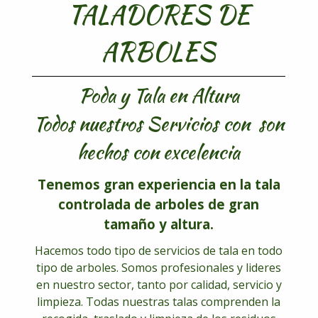
TALADORES DE
ARBOLES
Poda y Tala en Altura
Todos nuestros Servicios con son
hechos con excelencia
Tenemos gran experiencia en la tala
controlada de arboles de gran
tamaño y altura.
Hacemos todo tipo de servicios de tala en todo
tipo de arboles. Somos profesionales y lideres
en nuestro sector, tanto por calidad, servicio y
limpieza. Todas nuestras talas comprenden la