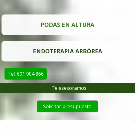
PODAS EN ALTURA
ENDOTERAPIA ARBÓREA
Tel. 601 904 866
Te asesoramos
Solicitar presupuesto