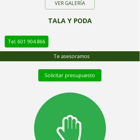
VER GALERÍA
TALA Y PODA
Tel. 601 904 866
Te asesoramos
Solicitar presupuesto