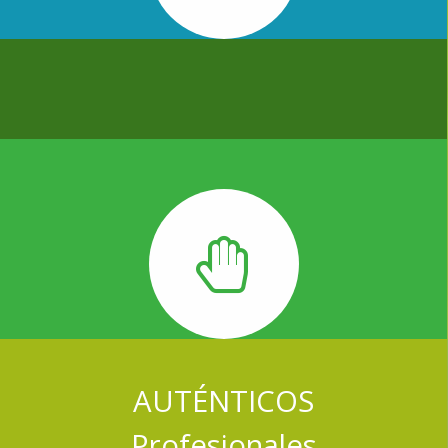
AUTÉNTICOS
P
rofesionales