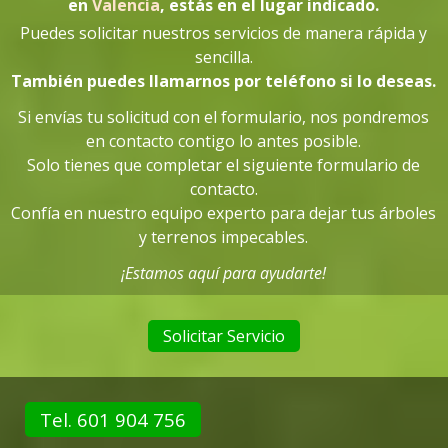
en
Valencia
, estás en el lugar indicado
.
Puedes solicitar nuestros servicios de manera rápida y
sencilla.
También puedes llamarnos por teléfono si lo deseas.
Si envías tu solicitud con el formulario, nos pondremos
en contacto contigo lo antes posible.
Solo tienes que completar el siguiente formulario de
contacto.
Confía en nuestro equipo experto para dejar tus árboles
y terrenos impecables.
¡Estamos aquí para ayudarte!
Solicitar Servicio
Tel. 601 904 756