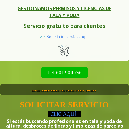
GESTIONAMOS PERMISOS Y LICENCIAS DE
TALA Y PODA
Servicio gratuito para clientes
>>
Solicita tu servicio aquí
Tel. 601 904 756
EMPRESA DE PODAS EN ALTURA EN QUER, TOLEDO
SOLICITAR SERVICIO
CLIC
AQUÍ
Si estás buscando profesionales en tala y poda de
altura, desbroces de fincas y limpiezas de parcelas