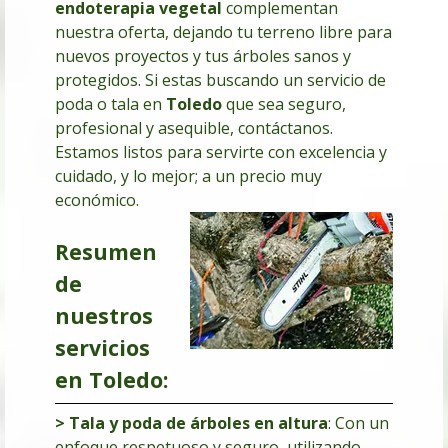
endoterapia vegetal
complementan
nuestra oferta, dejando tu terreno libre para
nuevos proyectos y tus árboles sanos y
protegidos. Si estas buscando un servicio de
poda o tala en
Toledo
que sea seguro,
profesional y asequible, contáctanos.
Estamos listos para servirte con excelencia y
cuidado, y lo mejor; a un precio muy
económico.
Resumen
de
nuestros
servicios
en Toledo:
> Tala y poda de árboles en altura
: Con un
enfoque respetuoso y seguro, utilizando