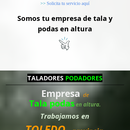
>>
Solicita tu servicio aquí
Somos tu empresa de tala y
podas en altura
TALADORES
PODADORES
Empresa
de
Tala podas
en altura.
Trabajamos
en
TOLEDO