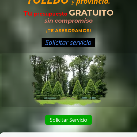
provincia.
y
GRATUITO
Tu
presupuesto
sin compromiso
¡TE ASESORAMOS!
Solicitar servicio
Solicitar Servicio