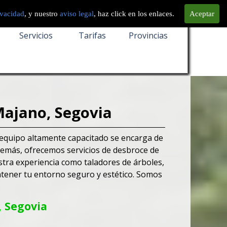
ivacidad
, y nuestro
aviso legal
, haz click en los enlaces.
Aceptar
Servicios
Tarifas
Provincias
ajano, Segovia
 equipo altamente capacitado se encarga de
 Además, ofrecemos servicios de desbroce de
tra experiencia como taladores de árboles,
ntener tu entorno seguro y estético. Somos
,
Segovia