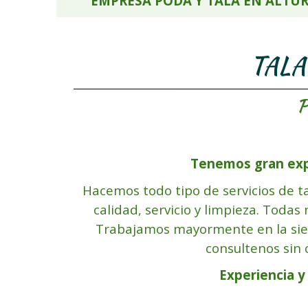
EMPRESA PODA Y TALA EN ALTU
TALA
P
Tenemos gran expe
Hacemos todo tipo de servicios de ta
calidad, servicio y limpieza. Todas
Trabajamos mayorment
e en la si
consultenos sin
Experiencia y