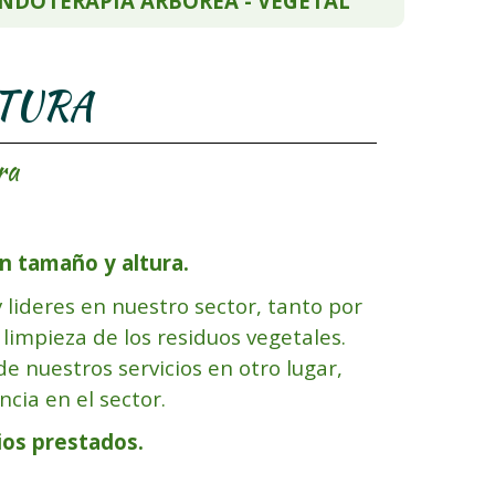
NDOTERAPIA ARBOREA - VEGETAL
LTURA
ra
n tamaño y altura.
 lideres en nuestro sector, tanto por
 limpieza de los residuos vegetales.
e nuestros servicios en otro lugar,
cia en el secto
r.
ios prestados.