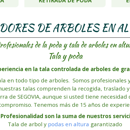
RA
RETIRADA DE PODA
E
DORES DE ARBOLES EN A
rofesionales de la poda y tala de arboles en altu
Tala y poda
riencia en la tala controlada de arboles de gra
la en todo tipo de arboles. Somos profesionales y
 nuestras talas comprenden la recogida, traslado y
erra de SEGOVIA, aunque si usted tiene necesidad d
 compromiso. Tenemos más de 15 años de experien
 Profesionalidad son la suma de nuestros servic
Tala de arbol y
podas en altura
garantizado