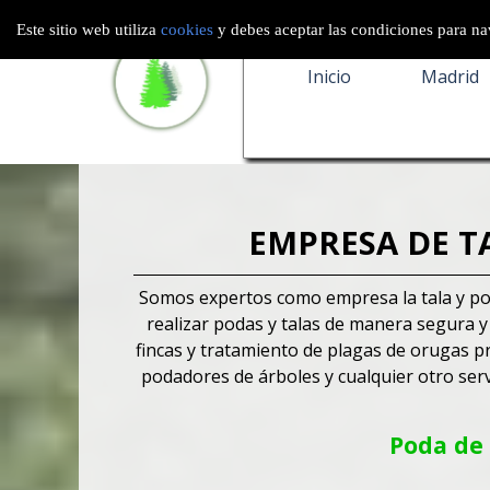
Este sitio web utiliza
cookies
y debes aceptar las condiciones para nav
Inicio
Madrid
EMPRESA DE TA
Somos expertos como empresa la tala y pod
realizar podas y talas de manera segura y 
fincas y tratamiento de plagas de orugas p
podadores de árboles y cualquier otro ser
Poda de 