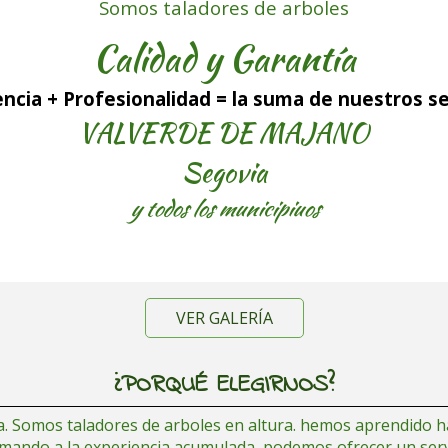
Somos taladores de arboles
Calidad y Garantía
ncia + Profesionalidad = la suma de nuestros se
VALVERDE DE MAJANO
Segovia
y todos los municipiuos
VER GALERÍA
¿PORQUÉ ELEGIRNOS?
 Somos taladores de arboles en altura. hemos aprendido hac
sumando a la experiencia acumulada, podemos ofrecer un ser